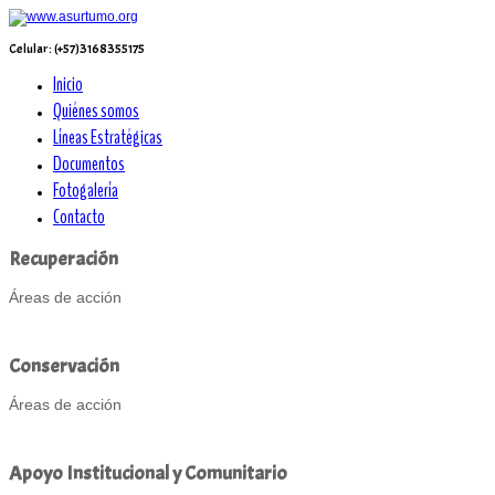
Celular: (+57)3168355175
Inicio
Quiénes somos
Líneas Estratégicas
Documentos
Fotogalería
Contacto
Recuperación
Áreas de acción
Leer Más...
Conservación
Áreas de acción
Leer Más...
Apoyo
Institucional
y
Comunitario