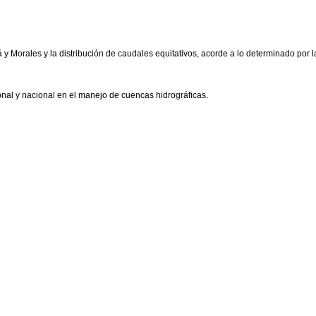
y Morales y la distribución de caudales equitativos, acorde a lo determinado por l
onal y nacional en el manejo de cuencas hidrográficas.